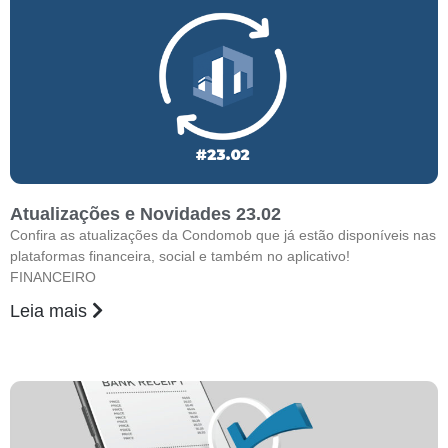
Atualizações e Novidades 23.02
Confira as atualizações da Condomob que já estão disponíveis nas
plataformas financeira, social e também no aplicativo!
FINANCEIRO
Leia mais