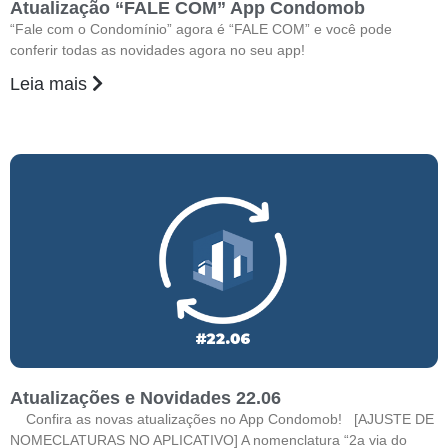
Atualização “FALE COM” App Condomob
“Fale com o Condomínio” agora é “FALE COM” e você pode
conferir todas as novidades agora no seu app!
Leia mais
Atualizações e Novidades 22.06
Confira as novas atualizações no App Condomob! [AJUSTE DE
NOMECLATURAS NO APLICATIVO] A nomenclatura “2a via do