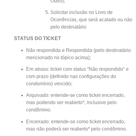
Outro);
Solicitar inclusão no Livro de
Ocorrências, que será acatado ou não
pelo destinatário
STATUS DO TICKET
Não respondida e Respondida (pelo destinatário
mencionado no tópico acima);
Em atraso: ticket com status “Não respondido” e
com prazo (definido nas configurações do
condomínio) vencido;
Arquivado: entende-se como ticket encerrado,
mas podendo ser reaberto*, inclusive pelo
condômino.
Encerrado: entende-se como ticket encerrado,
mas não poderá ser reaberto* pelo condômino.