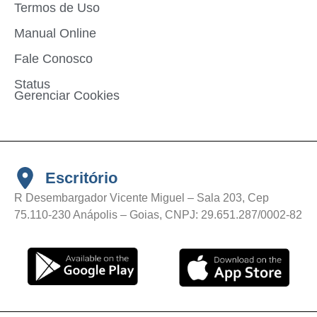
Termos de Uso
Manual Online
Fale Conosco
Status
Gerenciar Cookies
Escritório
R Desembargador Vicente Miguel – Sala 203, Cep
75.110-230 Anápolis – Goias, CNPJ: 29.651.287/0002-82