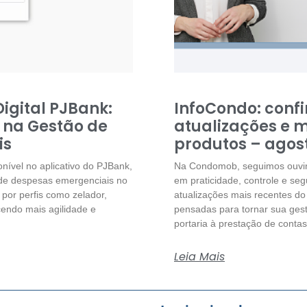
Digital PJBank:
InfoCondo: confi
e na Gestão de
atualizações e 
is
produtos – agos
onível no aplicativo do PJBank,
Na Condomob, seguimos ouvind
 de despesas emergenciais no
em praticidade, controle e se
 por perfis como zelador,
atualizações mais recentes do
cendo mais agilidade e
pensadas para tornar sua gestã
portaria à prestação de contas
Leia Mais