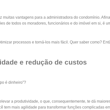
 muitas vantagens para a administradora do condomínio. Afinal
es de todos os moradores, funcionários e do imóvel em si, é 
timizar processos e torná-los mais fácil. Quer saber como? Entã
vidade e redução de custos
mpo é dinheiro”?
levar a produtividade, o que, consequentemente, te dá maior
ê tem mais agilidade para transformar funções complicadas e