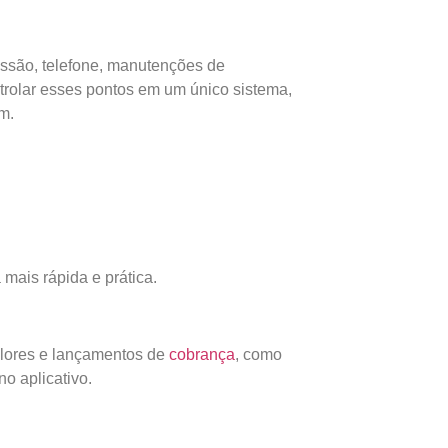
ssão, telefone, manutenções de
trolar esses pontos em um único sistema,
m.
mais rápida e prática.
alores e lançamentos de
cobrança
, como
o aplicativo.