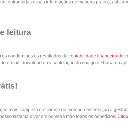
encontrar todas essas informações de maneira prática, aplicando 
 leitura
m os condôminos os resultados da
contabilidade financeira do 
de e-mail, download ou visualização do código de barra no apl
átis!
ão mais completa e eficiente do mercado em relação a gestão
 nosso sistema e ver em primeira mão todos os benefícios!
Cliqu