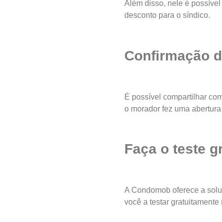
Além disso, nele é possível 
desconto para o síndico.
Confirmação de
É possível compartilhar co
o morador fez uma abertura 
Faça o teste gr
A Condomob oferece a soluç
você a testar gratuitamente