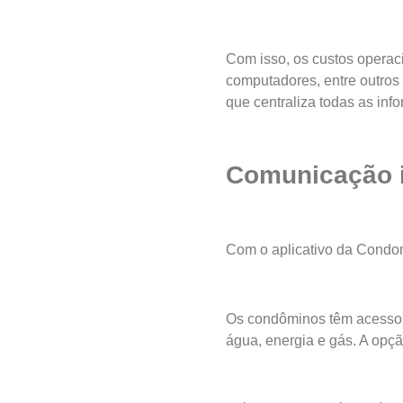
Com isso, os custos operac
computadores, entre outros
que centraliza todas as in
Comunicação 
Com o aplicativo da Condom
Os condôminos têm acesso a
água, energia e gás. A opç