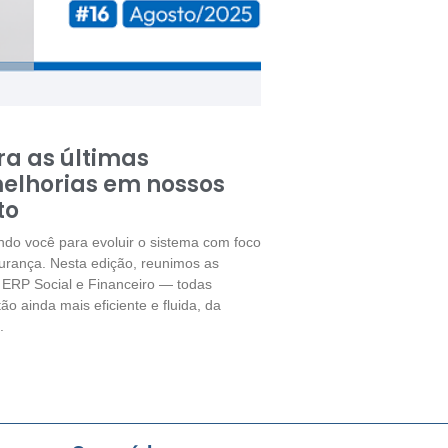
ra as últimas
melhorias em nossos
to
o você para evoluir o sistema com foco
gurança. Nesta edição, reunimos as
 ERP Social e Financeiro — todas
o ainda mais eficiente e fluida, da
.