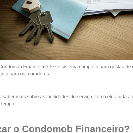
o Condomob Financeiro? Esse sistema completo para gestão de c
anto para os moradores.
a saber mais sobre as facilidades do serviço, como ele ajuda a 
 tempo!
izar o Condomob Financeiro?