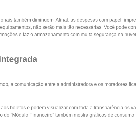
ionais também diminuem. Afinal, as despesas com papel, impre
 equipamentos, não serão mais tão necessárias. Você pode con
formações e faz o armazenamento com muita segurança na nuve
integrada
ob, a comunicação entre a administradora e os moradores fica 
os boletos e podem visualizar com toda a transparência os v
ão do “Módulo Financeiro” também mostra gráficos de consumo n