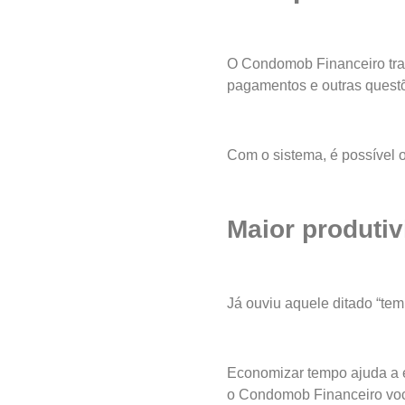
O Condomob Financeiro traz
pagamentos e outras questõ
Com o sistema, é possível o
Maior produti
Já ouviu aquele ditado “te
Economizar tempo ajuda a e
o Condomob Financeiro voc