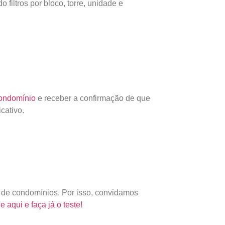
filtros por bloco, torre, unidade e
condomínio
e receber a confirmação de que
icativo.
 de condomínios. Por isso, convidamos
e aqui e faça já o teste!