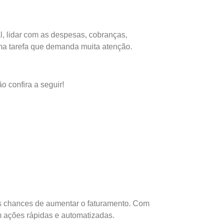
, lidar com as despesas, cobranças,
uma tarefa que demanda muita atenção.
o confira a seguir!
es chances de aumentar o faturamento. Com
m ações rápidas e automatizadas.