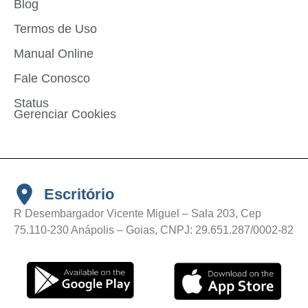
Blog
Termos de Uso
Manual Online
Fale Conosco
Status
Gerenciar Cookies
Escritório
R Desembargador Vicente Miguel – Sala 203, Cep
75.110-230 Anápolis – Goias, CNPJ: 29.651.287/0002-82