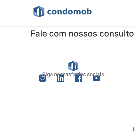
Fale com nossos consulto
Siga nossas redes sociais