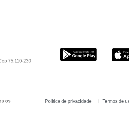
Cep 75.110-230
os os
Política de privacidade
Termos de u