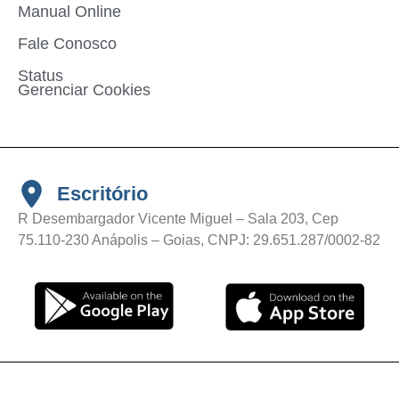
Manual Online
Fale Conosco
Status
Gerenciar Cookies
Escritório
R Desembargador Vicente Miguel – Sala 203, Cep
75.110-230 Anápolis – Goias, CNPJ: 29.651.287/0002-82