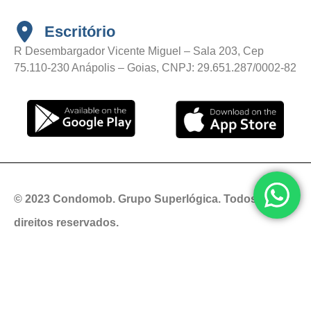
Escritório
R Desembargador Vicente Miguel – Sala 203, Cep
75.110-230 Anápolis – Goias, CNPJ: 29.651.287/0002-82
© 2023 Condomob. Grupo Superlógica. Todos os
direitos reservados.
Política de privacidade
Termos de uso
Código de conduta
Canal de Denúncia