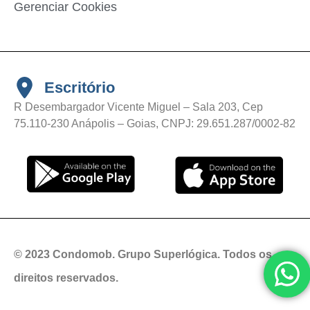
Gerenciar Cookies
Escritório
R Desembargador Vicente Miguel – Sala 203, Cep
75.110-230 Anápolis – Goias, CNPJ: 29.651.287/0002-82
© 2023 Condomob. Grupo Superlógica. Todos os
direitos reservados.