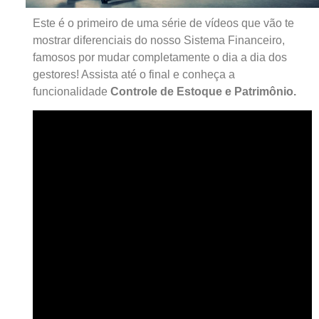
Este é o primeiro de uma série de vídeos que vão te
mostrar diferenciais do nosso Sistema Financeiro,
famosos por mudar completamente o dia a dia dos
gestores! Assista até o final e conheça a
funcionalidade
Controle de Estoque e Patrimônio.