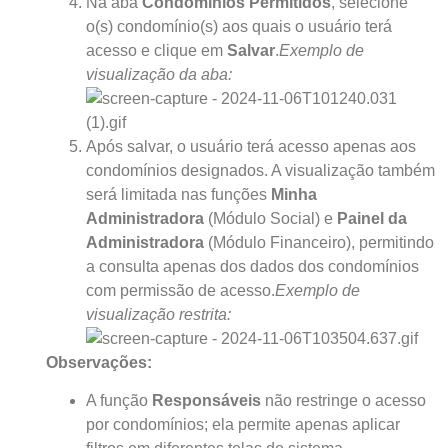
Na aba
Condomínios Permitidos
, selecione
o(s) condomínio(s) aos quais o usuário terá
acesso e clique em
Salvar
.
Exemplo de
visualização da aba:
Após salvar, o usuário terá acesso apenas aos
condomínios designados. A visualização também
será limitada nas funções
Minha
Administradora
(Módulo Social) e
Painel da
Administradora
(Módulo Financeiro), permitindo
a consulta apenas dos dados dos condomínios
com permissão de acesso.
Exemplo de
visualização restrita:
Observações:
A função
Responsáveis
não restringe o acesso
por condomínios; ela permite apenas aplicar