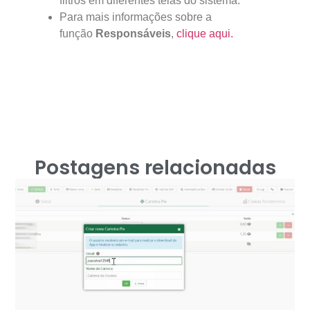
filtros em diferentes telas do sistema.
Para mais informações sobre a
função
Responsáveis
,
clique aqui.
Postagens relacionadas