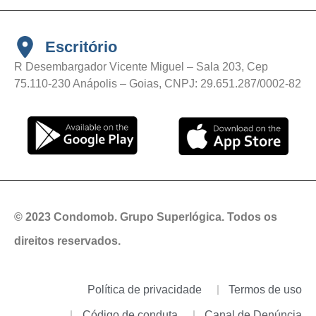
Escritório
R Desembargador Vicente Miguel – Sala 203, Cep
75.110-230 Anápolis – Goias, CNPJ: 29.651.287/0002-82
© 2023 Condomob. Grupo Superlógica. Todos os
direitos reservados.
Política de privacidade
Termos de uso
Código de conduta
Canal de Denúncia