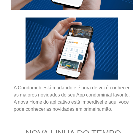
A Condomob está mudando e é hora de você conhecer
as maiores novidades do seu App condominial favorito.
A nova Home do aplicativo está imperdível e aqui você
pode conhecer as novidades em primeira mão.